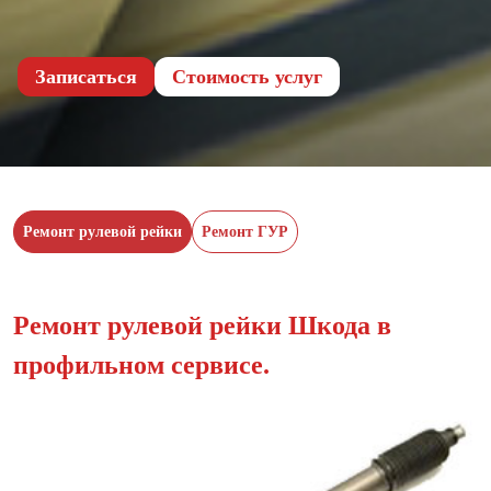
Записаться
Cтоимость услуг
Ремонт рулевой рейки
Ремонт ГУР
Ремонт рулевой рейки Шкода в
профильном сервисе.