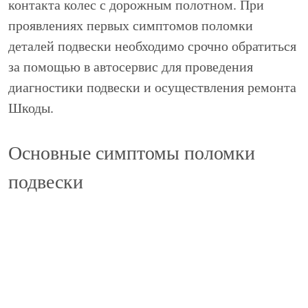
контакта колес с дорожным полотном. При
проявлениях первых симптомов поломки
деталей подвески необходимо срочно обратиться
за помощью в автосервис для проведения
диагностики подвески и осуществления ремонта
Шкоды.
Основные симптомы поломки
подвески
Профессиональная
диагностика
подвески Skoda,
в процессе которой точно устанавливается
неисправность, производится только в
автосервисах с помощью специального