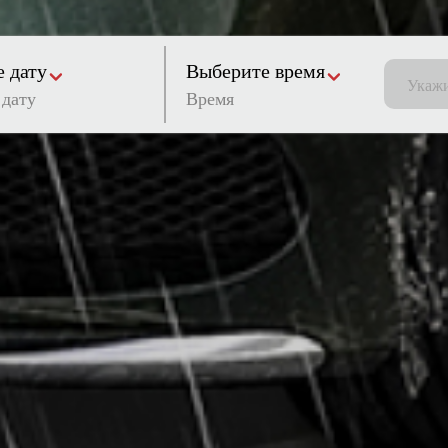
 дату
Выберите время
Время