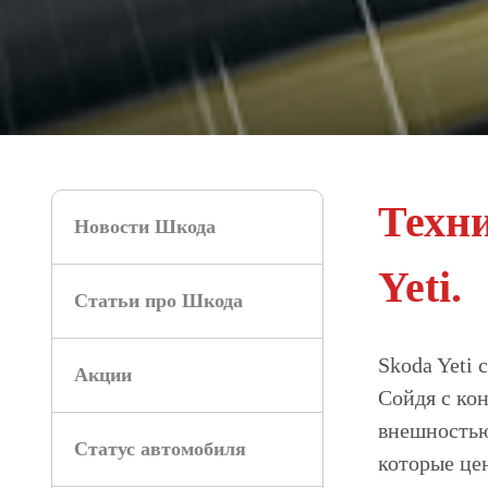
Техни
Новости Шкода
Yeti.
Статьи про Шкода
Skoda Yeti 
Акции
Сойдя с кон
внешностью
Статус автомобиля
которые це