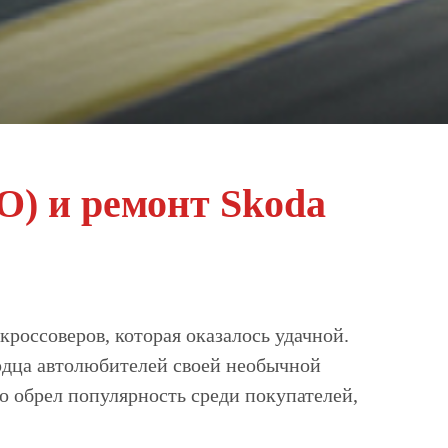
О) и ремонт Skoda
кроссоверов, которая оказалось удачной.
сердца автолюбителей своей необычной
 обрел популярность среди покупателей,