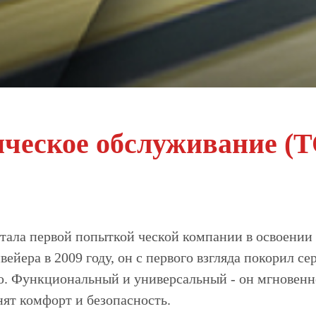
ческое обслуживание (Т
стала первой попыткой ческой компании в освоении 
вейера в 2009 году, он с первого взгляда покорил 
. Функциональный и универсальный - он мгновенно
нят комфорт и безопасность.