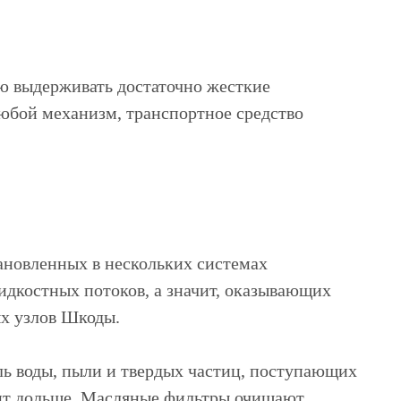
ю выдерживать достаточно жесткие
юбой механизм, транспортное средство
тановленных в нескольких системах
дкостных потоков, а значит, оказывающих
ых узлов Шкоды.
ль воды, пыли и твердых частиц, поступающих
жит дольше. Масляные фильтры очищают