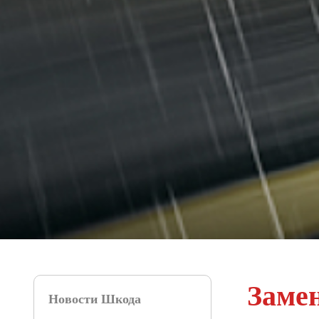
Заме
Новости Шкода