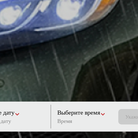
 дату
Выберите время
Время