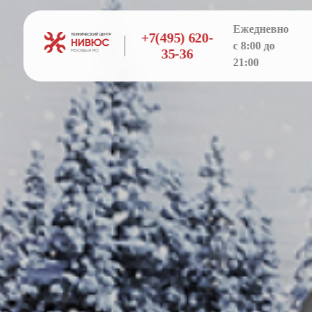
Ежедневно
+7(495) 620-
с 8:00 до
35-36
21:00