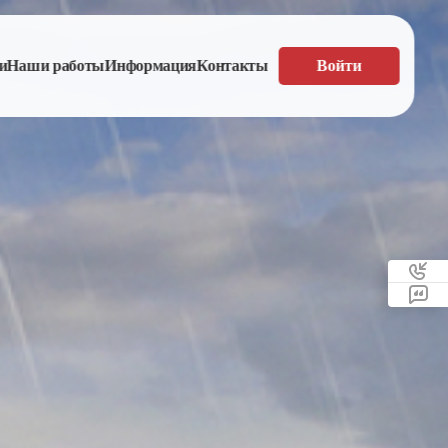
и
Наши работы
Информация
Контакты
Войти