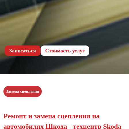
Записаться
Cтоимость услуг
Замена сцепления
Ремонт и замена сцепления на
автомобилях Шкода - техцентр Skoda