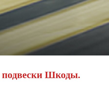
т подвески Шкоды.