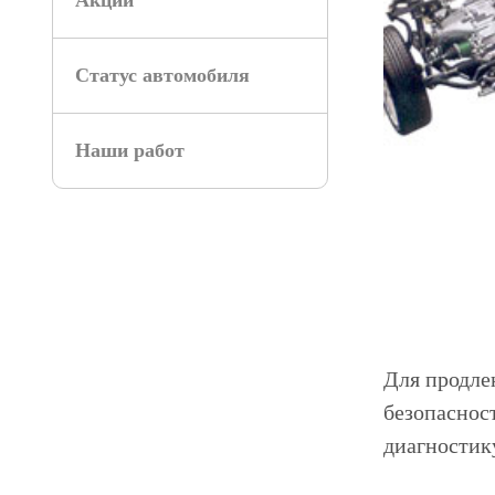
Акции
Статус автомобиля
Наши работ
Для продле
безопаснос
диагностик