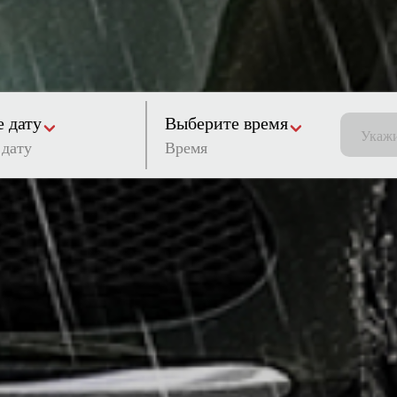
 дату
Выберите время
Время