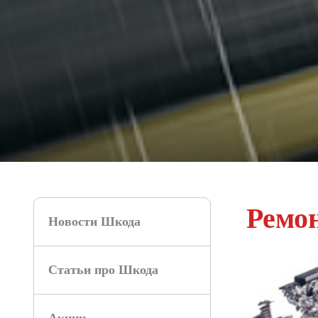
Ремон
Новости Шкода
Статьи про Шкода