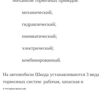
Механизм тормозных приводов:
механический;
гидравлический;
пневматический;
электрический;
комбинированный.
На автомобили Шкода устанавливаются 3 вида
тормозных систем: рабочая, запасная и
стояночная.
Благодаря рабочей тормозной системе